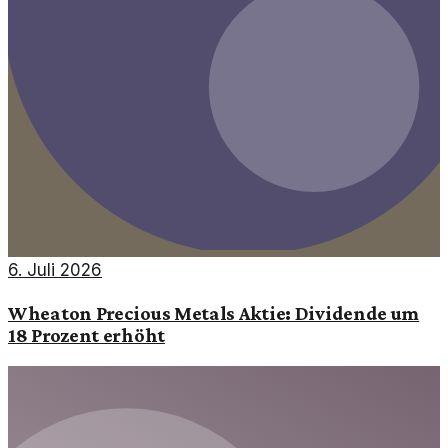
6. Juli 2026
Wheaton Precious Metals Aktie: Dividende um
18 Prozent erhöht