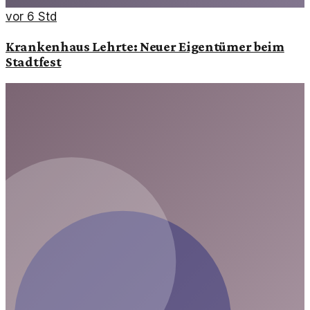
vor 6 Std
Krankenhaus Lehrte: Neuer Eigentümer beim
Stadtfest