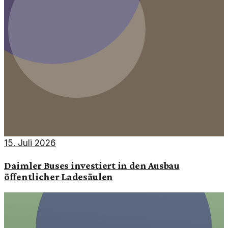
15. Juli 2026
Daimler Buses investiert in den Ausbau
öffentlicher Ladesäulen