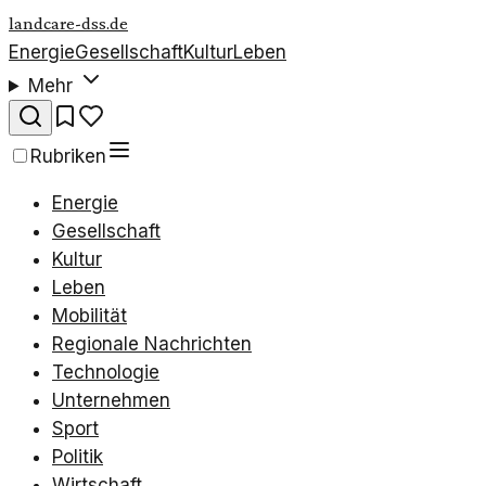
landcare-dss.de
Energie
Gesellschaft
Kultur
Leben
Mehr
Rubriken
Energie
Gesellschaft
Kultur
Leben
Mobilität
Regionale Nachrichten
Technologie
Unternehmen
Sport
Politik
Wirtschaft