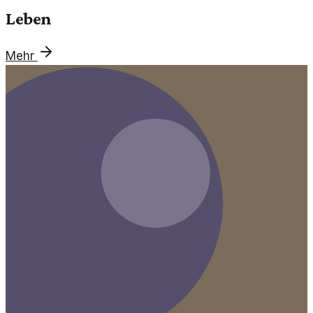
Leben
Mehr