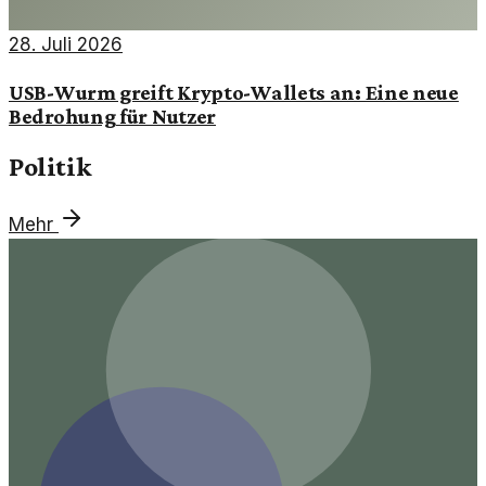
28. Juli 2026
USB-Wurm greift Krypto-Wallets an: Eine neue
Bedrohung für Nutzer
Politik
Mehr