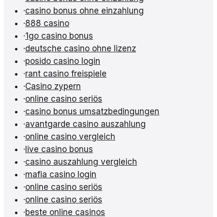
·
casino bonus ohne einzahlung
·
888 casino
·
1go casino bonus
·
deutsche casino ohne lizenz
·
posido casino login
·
rant casino freispiele
·
Casino zypern
·
online casino seriös
·
casino bonus umsatzbedingungen
·
avantgarde casino auszahlung
·
online casino vergleich
·
live casino bonus
·
casino auszahlung vergleich
·
mafia casino login
·
online casino seriös
·
online casino seriös
·
beste online casinos