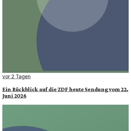
vor 2 Tagen
Ein Rückblick auf die ZDF heute Sendung vom 22.
Juni 2026