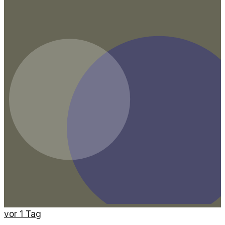
vor 1 Tag